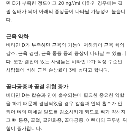
민 D가 부족한 정도이고 20 ng//ml 이하인 경우에는 결
핍 상태가 되어 아래의 증상들이 나타날 가능성이 높습니
다.
근육 약화
비타민 D가 부족하면 근육의 기능이 저하되어 근육 힘의
감소, 근육 경련, 근육 통증 등의 증상이 나타날 수 있습니
다. 또한 결핍이 있는 사람들은 비타민 D가 적정 수준인
사람들에 비해 근육 손상률이 3배 높다고 합니다.
골다공증과 골절 위험 증가
비타민 D는 칼슘과 인이 흡수되는데 필요한 중요한 역할
을 하기 때문에 결핍되었을 경우 칼슘과 인의 흡수가 안
되어 뼈의 미네랄 밀도를 감소시키게 되므로 뼈가 약해지
고 뼈 통증, 골절, 골연화증, 골다공증, 어린이의 구루병 위
험이 증가합니다.