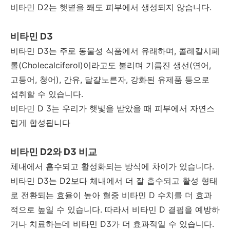
비타민 D2는 햇볕을 쫴도 피부에서 생성되지 않습니다.
비타민 D3
비타민 D3는 주로 동물성 식품에서 유래하며, 콜레칼시페
롤(Cholecalciferol)이라고도 불리며 기름진 생선(연어,
고등어, 청어), 간유, 달걀노른자, 강화된 유제품 등으로
섭취할 수 있습니다.
비타민 D 3는 우리가 햇빛을 받았을 때 피부에서 자연스
럽게 합성됩니다
비타민 D2와 D3 비교
체내에서 흡수되고 활성화되는 방식에 차이가 있습니다.
비타민 D3는 D2보다 체내에서 더 잘 흡수되고 활성 형태
로 전환되는 효율이 높아 혈중 비타민 D 수치를 더 효과
적으로 높일 수 있습니다. 따라서 비타민 D 결핍을 예방하
거나 치료하는데 비타민 D3가 더 효과적일 수 있습니다.