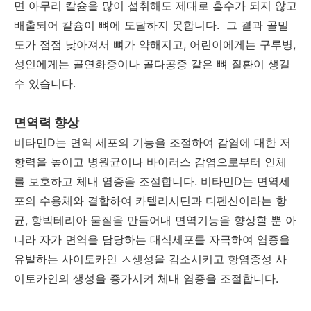
면 아무리 칼슘을 많이 섭취해도 제대로 흡수가 되지 않고
배출되어 칼슘이 뼈에 도달하지 못합니다. 그 결과 골밀
도가 점점 낮아져서 뼈가 약해지고, 어린이에게는 구루병,
성인에게는 골연화증이나 골다공증 같은 뼈 질환이 생길
수 있습니다.
면역력 향상
비타민D는 면역 세포의 기능을 조절하여 감염에 대한 저
항력을 높이고 병원균이나 바이러스 감염으로부터 인체
를 보호하고 체내 염증을 조절합니다.
비타민D는 면역세
포의 수용체와 결합하여 카텔리시딘과 디펜신이라는 항
균, 항박테리아 물질을 만들어내 면역기능을 향상할 뿐 아
니라 자가 면역을 담당하는 대식세포를 자극하여 염증을
유발하는 사이토카인 ㅅ생성을 감소시키고 항염증성 사
이토카인의 생성을 증가시켜 체내 염증을 조절합니다.