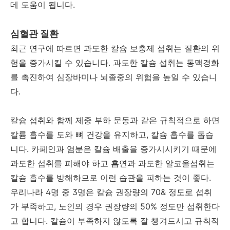
데 도움이 됩니다.
심혈관 질환
최근 연구에 따르면 과도한 칼슘 보충제 섭취는 질환의 위
험을 증가시킬 수 있습니다. 과도한 칼슘 섭취는 동맥경화
를 촉진하여 심장바미나 뇌졸중의 위험을 높일 수 있습니
다.
칼슘 섭취와 함께 제중 부하 문동과 같은 규칙적으로 하면
칼륨 흡수를 도와 뼈 건강을 유지하고, 칼슘 흡수를 돕습
니다. 카페인과 염분은 칼슘 배출을 증가시시키기 때문에
과도한 섭취를 피해야 하고 흡연과 과도한 알코올섭취는
칼슘 흡수를 방해하므로 이런 습관을 피하는 것이 좋다.
우리나라 4명 중 3명은 칼슘 권장량의 70& 정도로 섭취
가 부족하고, 노인의 경우 권장량의 50% 정도만 섭취한다
고 합니다. 칼슘이 부족하지 않도록 잘 챙겨드시고 규칙적