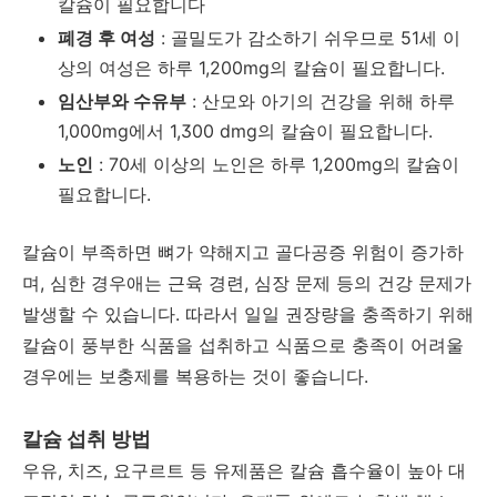
칼슘이 필요합니다
폐경 후 여성
: 골밀도가 감소하기 쉬우므로 51세 이
상의 여성은 하루 1,200mg의 칼슘이 필요합니다.
임산부와 수유부
: 산모와 아기의 건강을 위해 하루
1,000mg에서 1,300 dmg의 칼슘이 필요합니다.
노인
: 70세 이상의 노인은 하루 1,200mg의 칼슘이
필요합니다.
칼슘이 부족하면 뼈가 약해지고 골다공증 위험이 증가하
며, 심한 경우애는 근육 경련, 심장 문제 등의 건강 문제가
발생할 수 있습니다. 따라서 일일 권장량을 충족하기 위해
칼슘이 풍부한 식품을 섭취하고 식품으로 충족이 어려울
경우에는 보충제를 복용하는 것이 좋습니다.
칼슘 섭취 방법
우유, 치즈, 요구르트 등 유제품은 칼슘 흡수율이 높아 대