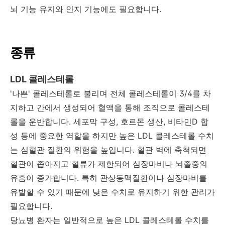
뇌 기능 유지와 인지 기능에도 필요합니다.
종류
LDL 콜레스테롤
'나쁜' 콜레스테롤로 불리며 전체 콜레스테롤이 3/4를 차
지하고 간에서 생성되어 혈액을 통해 조직으로 콜레스테
롤을 운반합니다. 세포막 구성, 호르몬 생산, 비타민D 합
성 등에 중요한 역할을 하지만 높은 LDL 콜레스테롤 수치
는 심혈관 질환의 위험을 높입니다. 혈관 벽에 축척되면
혈관이 좁아지고 혈류가 제한되어 심장마비나 뇌졸중의
유흠이 증가합니다. 특히 관상동맥질환이나 심장마비를
유발할 수 있기 때문에 낮은 수치로 유지하기 위한 관리가
필요합니다.
당뇨병 환자는 일반적으로 높은 LDL 콜레스테롤 수치를