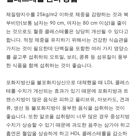
체질량지수를 25kg/m2 이하로 체중을 감량하는 것과 복
부비만(보통 남자는 90 cm, 여자는 80 cm 이상)을 줄이
는 것으로도 혈중 콜레스테롤은 상당히 개선될 수 있다고
합니다. 적정 체중을 유지하기 위해서는 건강한 식습관을
가지는 것이 필요한데 단백질을 포함한 여러 가지 영양소
를 골고루 섭취하되 오트밀, 보리, 콩류 등 섬유질이 풍부
한 식품을 함께 섭취하는 것이 좋습니다.
포화지방산을 불포화지상산으로 대체했을 때 LDL 콜레스
테롤 수치가 개선되는 효과가 있기 때문에 포화지방과 트
랜스지방이 많은 음식은 피하고 올리브유, 아보카도, 견과
류, 생선 등 불포화지방이 풍부한 음식을 섭취하는 것이
좋습니다. 또한 알코올 섭취량이 너무 많은 경우 중성지방
수치가 상승할 수 있기 때문에 과도한 음주는 삼가야 하고
흡연은 혈압을 상승하게 하고 HDL 콜레스테롤을 감소하