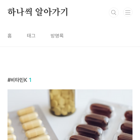
본문 바로가기
하나씩 알아가기
홈
태그
방명록
비타민K
1