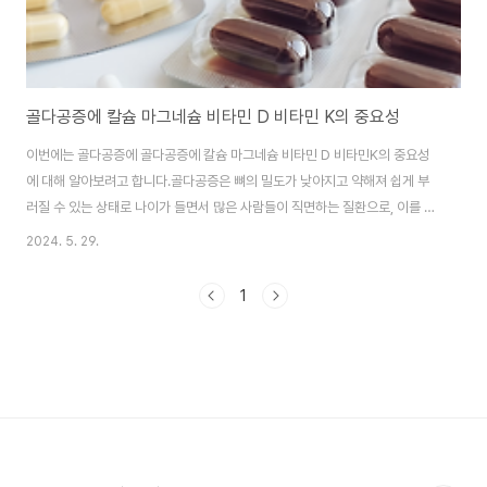
골다공증에 칼슘 마그네슘 비타민 D 비타민 K의 중요성
이번에는 골다공증에 골다공증에 칼슘 마그네슘 비타민 D 비타민K의 중요성
에 대해 알아보려고 합니다.골다공증은 뼈의 밀도가 낮아지고 약해져 쉽게 부
러질 수 있는 상태로 나이가 들면서 많은 사람들이 직면하는 질환으로, 이를 예
방하고 관리하기 위해서는 다양한 영양소가 필요합니다. 골다공증에 칼슘의
2024. 5. 29.
중요성칼슘 역할칼슘은 우리 몸에서 가장 풍부한 미네랄로, 뼈와 치아를 형성
하는 데 중요한 역할을 합니다. 뼈의 구조를 유지하고 근육 수축, 혈액 응고, 신
1
경 전달 등 다양한 생리적 기능에 관여합니다. 뼈의 약 99%가 칼슘으로 구성
되어 있으며 나머지 1%는 혈액과 조직에서 중요한 역할을 합니다.칼슘이 부족
하게 되면 혈중 칼슘 농도를 유지하기 위해 부갑상선 호르몬이 증가하게 되고
뼈에서 칼슘 방출이 늘어나 뼈에 칼슘..