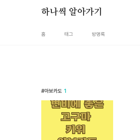
본문 바로가기
하나씩 알아가기
홈
태그
방명록
아보카도
1