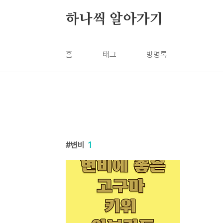
본문 바로가기
하나씩 알아가기
홈
태그
방명록
변비
1