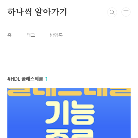
본문 바로가기
하나씩 알아가기
홈
태그
방명록
HDL 콜레스테롤
1