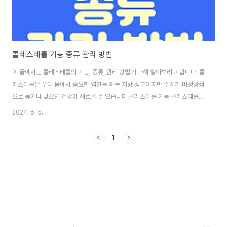
콜레스테롤 기능 종류 관리 방법
이 글에서는 콜레스테롤의 기능, 종류, 관리 방법에 대해 알아보려고 합니다. 콜
레스테롤은 우리 몸에서 중요한 역할을 하는 지방 성분이지만 수치가 비정상적
으로 높거나 낮으면 건강에 해로울 수 있습니다.콜레스테롤 기능 콜레스테롤은
모든 세포의 세포막에 존재하며 세모막의 유연성과 안정성을 유지하는 데 중요
2024. 6. 5.
한 역할을 합니다. 세포막은 세포 내부와 외부를 구분하고 물질 이동을 조절하
는 역할을 하는데 이러한 세포막의 유동성을 조절하여 세포가 환경 변화에 적
1
응하고 정상적으로 기능할 수 있도록 세포막의 유동성을 감소시켜 외부 자극에
대한 저항력을 높입니다. 코르티솔, 일도스테론, 성 호르몬 등의 호르몬은 모두
콜레스테롤로부터 합성됩니다. 이러한 호르몬들은 대사조절, 면역반응, 성 기
능 등 다양한 생리적 과정에서 중요한..