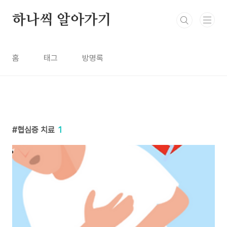
본문 바로가기
하나씩 알아가기
홈
태그
방명록
협심증 치료
1