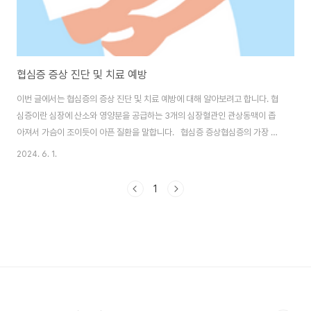
협심증 증상 진단 및 치료 예방
이번 글에서는 협심증의 증상 진단 및 치료 예방에 대해 알아보려고 합니다. 협
심증이란 심장에 산소와 영양분을 공급하는 3개의 심장혈관인 관상동맥이 좁
아져서 가슴이 조이듯이 아픈 질환을 말합니다. 협심증 증상협심증의 가장 흔
한 증상은 가슴 통증입니다. 일반적으로 가슴 중앙이나 좌측에 통증이 있으며
2024. 6. 1.
어깨, 팔, 목, 턱으로 퍼질 수 있습니다. 운동을 하거나 무거운 물건을 드는 경
우, 차가운 날씨에 노출되는 경우, 흥분한 경우 등 심장 근육에 많은 산소가 필
1
요한 상황에 통증이 발생합니다. 지속 시간은 대개 5~10분 미만이며, 안정을
취하면 보통 없어지지만 병이 심해지면 안정 시에도 통증이 발생하고, 통증의
지속 시간도 길어질 수 있습니다. 이때는 심근경색증으로 진행될 확률이 높은
매우 위급한 상황이므로,..